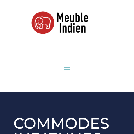
COMMODES