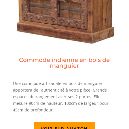
Commode indienne en bois de
manguier
Une commode artisanale en bois de manguier
apportera de l’authenticité à votre pièce. Grands
espaces de rangement avec ses 2 portes. Elle
mesure 90cm de hauteur, 100cm de largeur pour
45cm de profondeur.
VOIR SUR AMAZON