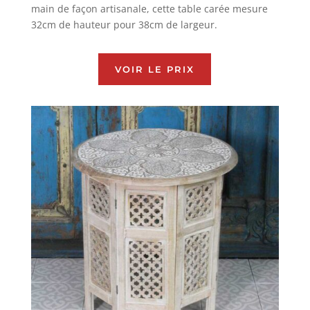
main de façon artisanale, cette table carée mesure
32cm de hauteur pour 38cm de largeur.
VOIR LE PRIX