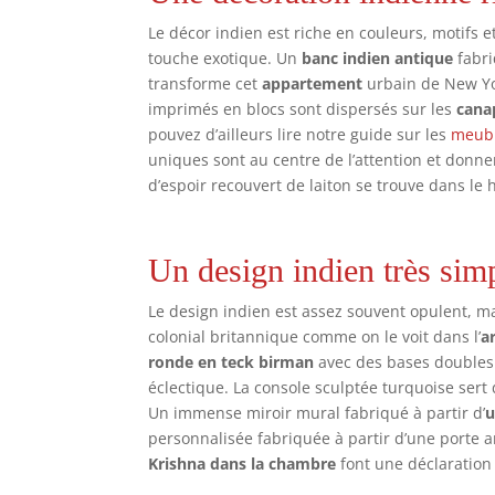
Le décor indien est riche en couleurs, motifs e
touche exotique. Un
banc indien antique
fabri
transforme cet
appartement
urbain de New Yo
imprimés en blocs sont dispersés sur les
cana
pouvez d’ailleurs lire notre guide sur les
meubl
uniques sont au centre de l’attention et donn
d’espoir recouvert de laiton se trouve dans le 
Un design indien très simp
Le design indien est assez souvent opulent, m
colonial britannique comme on le voit dans l’
a
ronde en teck birman
avec des bases doubles 
éclectique. La console sculptée turquoise sert
Un immense miroir mural fabriqué à partir d’
u
personnalisée fabriquée à partir d’une porte a
Krishna dans la chambre
font une déclaration