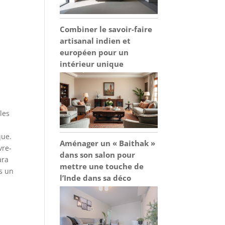
Combiner le savoir-faire
artisanal indien et
européen pour un
intérieur unique
lles
que.
Aménager un « Baithak »
vre-
dans son salon pour
ara
mettre une touche de
rs un
l’Inde dans sa déco