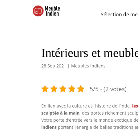
Sélection de me
Intérieurs et meubl
28 Sep 2021
|
Meubles Indiens
5/5 - (2 votes)
En lien avec la culture et l’histoire de l’Inde,
le
sculptés à la main
, des portes richement sculp
Votre porte d’entrée vers le monde exotique d
indiens
portent l’énergie de belles traditions 