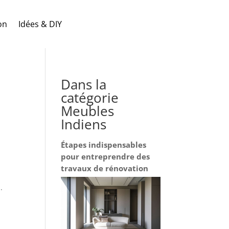
on
Idées & DIY
Dans la
catégorie
Meubles
Indiens
Étapes indispensables
pour entreprendre des
travaux de rénovation
.