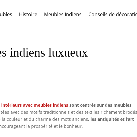
ubles
Histoire
Meubles Indiens
Conseils de décorati
es indiens luxueux
s intérieurs avec meubles indiens
sont centrés sur des meubles
tées avec des motifs traditionnels et des textiles richement brodés
e la couleur et du charme des mots anciens,
les antiquités et l’art
encourageant la prospérité et le bonheur.