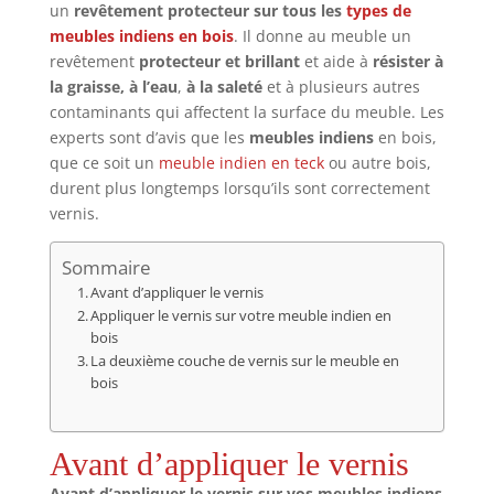
un
revêtement protecteur sur tous les
types de
meubles indiens en bois
. Il donne au meuble un
revêtement
protecteur et brillant
et aide à
résister à
la graisse, à l’eau
,
à la saleté
et à plusieurs autres
contaminants qui affectent la surface du meuble. Les
experts sont d’avis que les
meubles indiens
en bois,
que ce soit un
meuble indien en teck
ou autre bois,
durent plus longtemps lorsqu’ils sont correctement
vernis.
Sommaire
Avant d’appliquer le vernis
Appliquer le vernis sur votre meuble indien en
bois
La deuxième couche de vernis sur le meuble en
bois
Avant d’appliquer le vernis
Avant d’appliquer le vernis sur vos meubles indiens