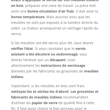
en bois
, préparez une zone de travail. La pièce doit
avoir une
bonne circulation d’air frais
. Il doit avoir la
bonne température
. Mais assurez-vous que les
meubles ne sont pas exposés à la lumière directe du
soleil. La chaleur provoquerait un séchage rapide du
vernis.
Si les meubles ont été vernis plus tôt, vous devrez
vérifier l’état
. Si vous constatez que le
vernis
existant a été décoloré ou endommagé
, vous
devrez l’enlever par un
décapant
. Lisez
attentivement les
instructions de vernissage
données par les fabricants ou grossistes de
meubles
indiens
.
Cependant, si les meubles en bois sont frais,
nettoyez-les et séchez-les d’abord
.
Les grossistes et
fabricants de meubles indiens
recommandent
d’utiliser du
papier de verre
de qualité fine à cette
fin. Il faut aussi choisir le bon pinceau pour le